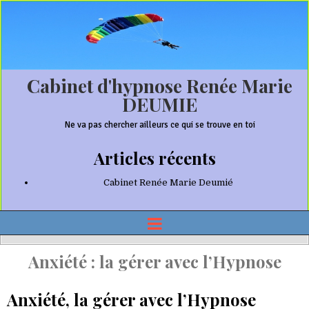
Cabinet d'hypnose Renée Marie
DEUMIE
Ne va pas chercher ailleurs ce qui se trouve en toi
Articles récents
Cabinet Renée Marie Deumié
Anxiété : la gérer avec l’Hypnose
Anxiété, la gérer avec l’Hypnose