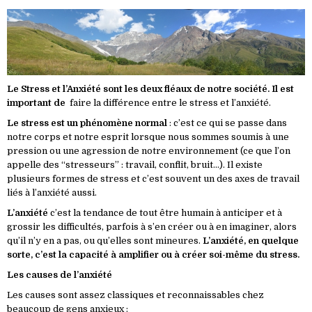
Le Stress et l’Anxiété sont les deux fléaux de notre société. Il est
important de
faire la différence entre
le stress
et l’anxiété.
Le stress est un phénomène normal
: c’est ce qui se passe dans
notre corps et notre esprit lorsque nous sommes soumis à une
pression ou une agression de notre environnement (ce que l’on
appelle des “stresseurs” : travail, conflit, bruit…). Il existe
plusieurs formes de stress et c’est souvent un des axes de travail
liés à l’anxiété aussi.
L’anxiété
c’est la tendance de tout être humain à anticiper et à
grossir les difficultés, parfois à s’en créer ou à en imaginer, alors
qu’il n’y en a pas, ou qu’elles sont mineures.
L’anxiété, en quelque
sorte, c’est la capacité à amplifier ou à créer soi-même du stress.
Les causes de l’anxiété
Les causes sont assez classiques et reconnaissables chez
beaucoup de gens anxieux :