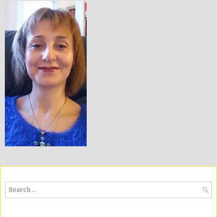
Search
for: