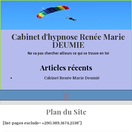
Cabinet d'hypnose Renée Marie
DEUMIE
Ne va pas chercher ailleurs ce qui se trouve en toi
Articles récents
Cabinet Renée Marie Deumié
Plan du Site
[list-pages exclude= »290,389,1674,2138″]