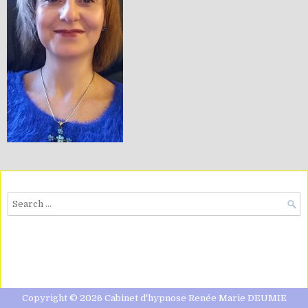
Search
for:
Copyright © 2026 Cabinet d'hypnose Renée Marie DEUMIE